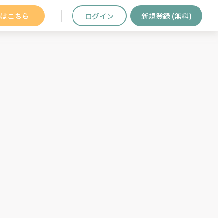
はこちら
ログイン
新規登録 (無料)