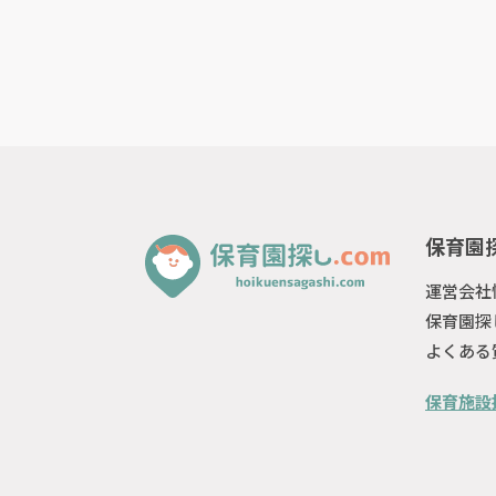
保育園探
運営会社
保育園探
よくある
保育施設