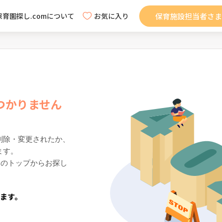
保育施設担当者さま
保育園探し.comについて
お気に入り
つかりません
削除・変更されたか、
ます。
mのトップからお探し
ります。