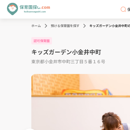
ホーム
預ける保育園を探す
キッズガーデン小金井中町
認可保育園
キッズガーデン小金井中町
東京都小金井市中町三丁目５番１６号