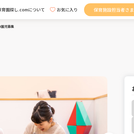
保育施設担当者さま
保育園探し.comについて
お気に入り
の園児募集