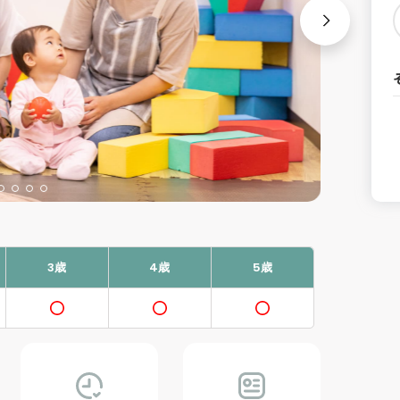
3歳
4歳
5歳