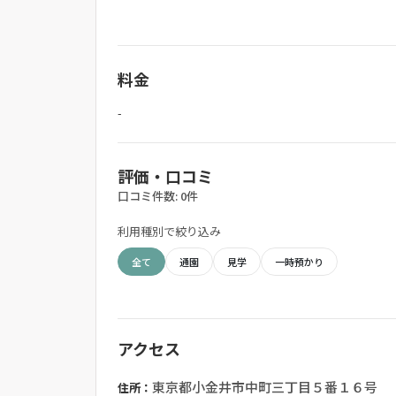
料金
-
評価・口コミ
口コミ件数: 0件
利用種別で絞り込み
全て
通園
見学
一時預かり
アクセス
東京都小金井市中町三丁目５番１６号
住所：