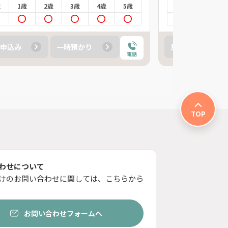
歳
1歳
2歳
3歳
4歳
5歳
0歳
1歳
申込み
一時預かり
見学申込み
電話
TOP
わせについて
けのお問い合わせに関しては、こちらから
お問い合わせフォームへ