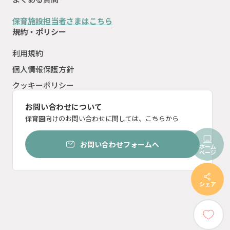
保育施設担当者さまはこちら
規約・ポリシー
利用規約
個人情報保護方針
クッキーポリシー
お問い合わせについて
保育園向けのお問い合わせに関しては、こちらから
お問い合わせフォームへ
ホーム
ページ
シェア