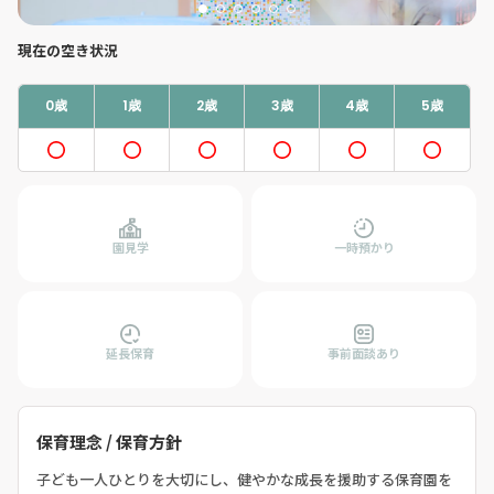
現在の空き状況
0歳
1歳
2歳
3歳
4歳
5歳
園見学
一時預かり
延長保育
事前面談あり
保育理念 / 保育方針
子ども一人ひとりを大切にし、健やかな成長を援助する保育園を