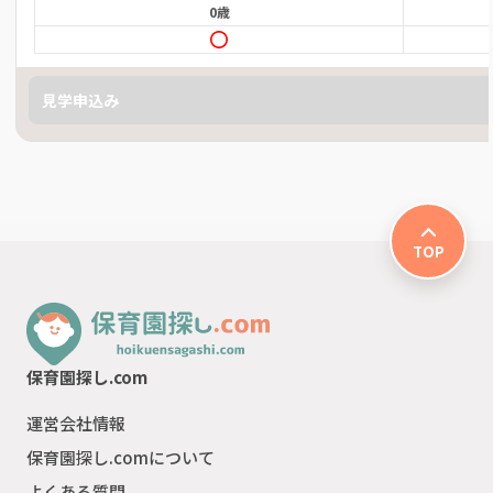
0歳
見学申込み
TOP
保育園探し.com
運営会社情報
保育園探し.comについて
よくある質問