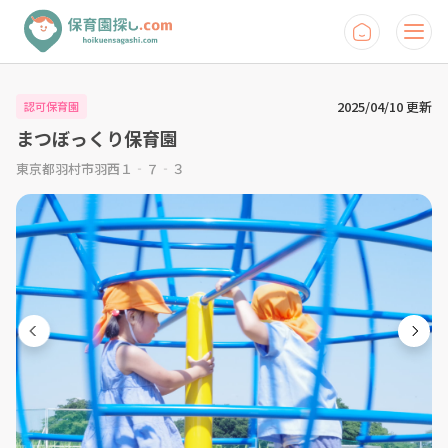
2025/04/10 更新
認可保育園
まつぼっくり保育園
東京都羽村市羽西１‐７‐３