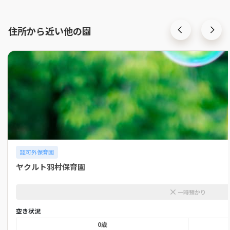
住所から近い他の園
認可外保育園
ヤクルト羽村保育園
一時預かり
空き状況
0歳