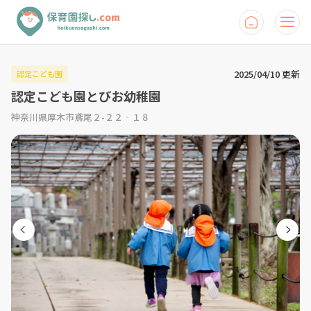
2025/04/10 更新
認定こども園
認定こども園とびお幼稚園
神奈川県厚木市鳶尾２-２２‐１８