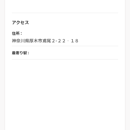
アクセス
住所：
神奈川県厚木市鳶尾２-２２‐１８
最寄り駅 :