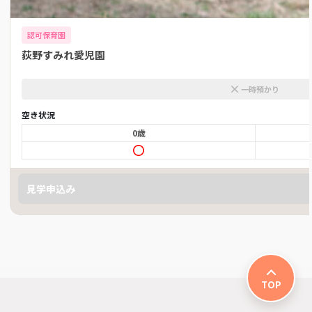
認可保育園
荻野すみれ愛児園
一時預かり
空き状況
0歳
見学申込み
TOP