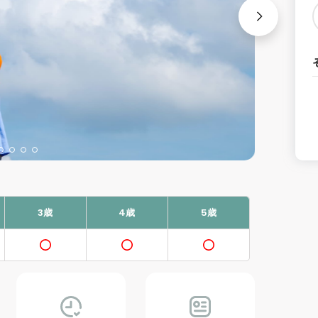
3歳
4歳
5歳