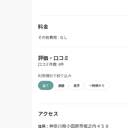
料金
その他費用 : なし
評価・口コミ
口コミ件数: 0件
利用種別で絞り込み
全て
通園
見学
一時預かり
アクセス
神奈川県小田原市堀之内４５８
住所：