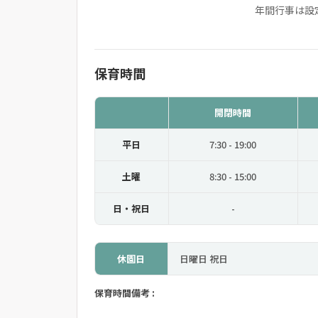
年間行事は設
保育時間
開閉時間
平日
7:30 - 19:00
土曜
8:30 - 15:00
日・祝日
-
休園日
日曜日 祝日
保育時間備考 :