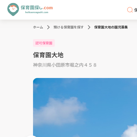
ホーム
預ける保育園を探す
保育園大地の園児募集
認可保育園
保育園大地
神奈川県小田原市堀之内４５８