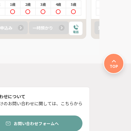
歳
1歳
2歳
3歳
4歳
5歳
0歳
1歳
申込み
一時預かり
見学申込み
電話
TOP
わせについて
けのお問い合わせに関しては、こちらから
お問い合わせフォームへ