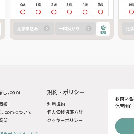
0歳
1歳
2歳
3歳
4歳
5歳
0
見学申込み
一時預かり
見学
電話
し.com
規約・ポリシー
お問い合
情報
利用規約
保育園向
し.comについて
個人情報保護方針
質問
クッキーポリシー
担当者さまはこちら