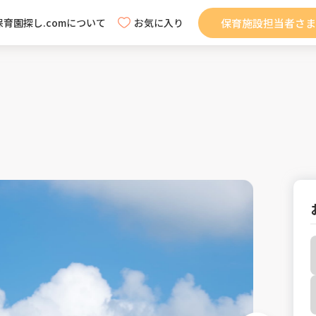
保育施設担当者さま
保育園探し.comについて
お気に入り