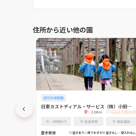
住所から近い他の園
認可外保育園
日東カストディアル・サービス（株）小田原支店 託児所
口コミを見る(0)
口コミを見る(0)
~ 2.0Km
事前面談
一時預かり
延長保育
事前面談
空き状況
きなし
受入れなし
空きあり
残りわずか
空きなし
受入れなし