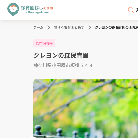
ホーム
預ける保育園を探す
クレヨンの森保育園の園児
認可保育園
クレヨンの森保育園
神奈川県小田原市板橋５４４