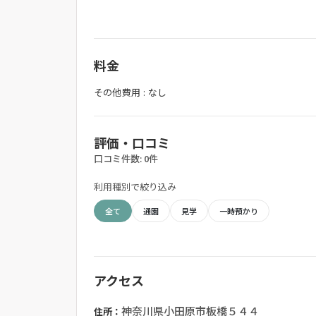
料金
その他費用 : なし
評価・口コミ
口コミ件数: 0件
利用種別で絞り込み
全て
通園
見学
一時預かり
アクセス
神奈川県小田原市板橋５４４
住所：