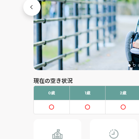
現在の空き状況
0歳
1歳
2歳