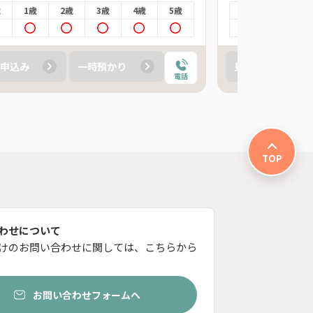
歳
1歳
2歳
3歳
4歳
5歳
0歳
1歳
申込み
一時預かり
見学申込み
電話
TOP
わせについて
けのお問い合わせに関しては、こちらから
お問い合わせフォームへ