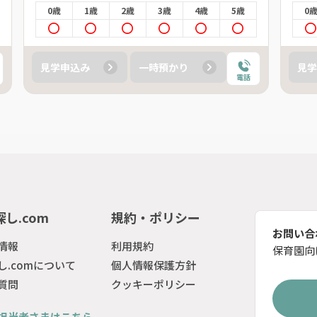
0歳
1歳
2歳
3歳
4歳
5歳
0
見学申込み
一時預かり
見学
電話
し.com
規約・ポリシー
お問い合
情報
利用規約
保育園向
し.comについて
個人情報保護方針
質問
クッキーポリシー
担当者さまはこちら