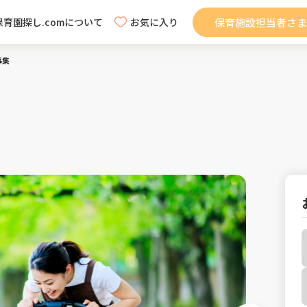
保育施設担当者さま
保育園探し.comについて
お気に入り
募集