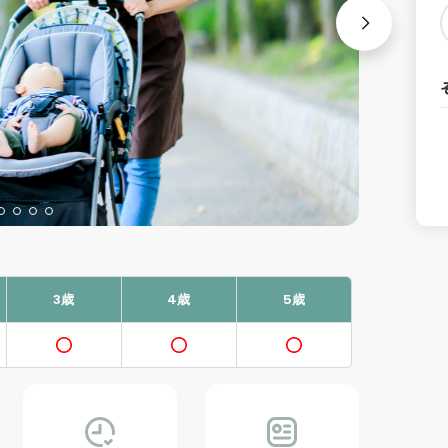
3歳
4歳
5歳