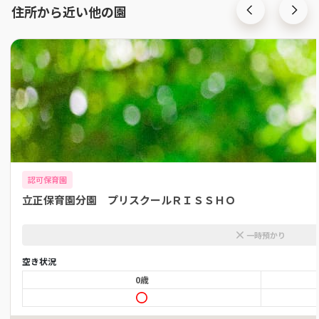
住所から近い他の園
認可保育園
立正保育園分園 プリスクールＲＩＳＳＨＯ
一時預かり
空き状況
0歳