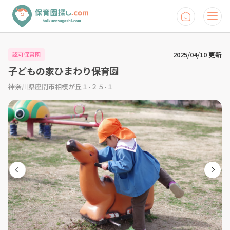
2025/04/10 更新
認可保育園
子どもの家ひまわり保育園
神奈川県座間市相模が丘１-２５-１