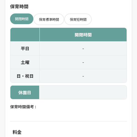
保育時間
開閉時間
保育標準時間
保育短時間
開閉時間
平日
-
土曜
-
日・祝日
-
休園日
保育時間備考 :
料金