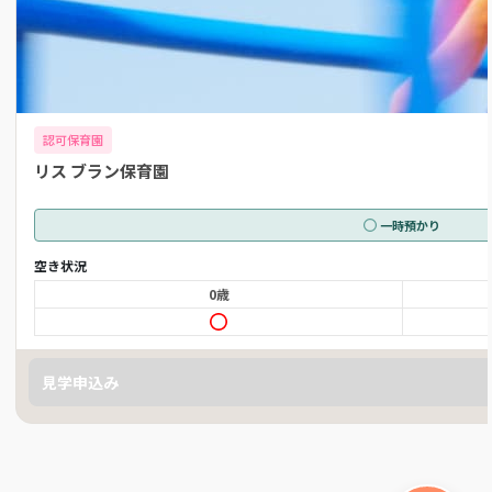
認可保育園
リス ブラン保育園
一時預かり
空き状況
0歳
見学申込み