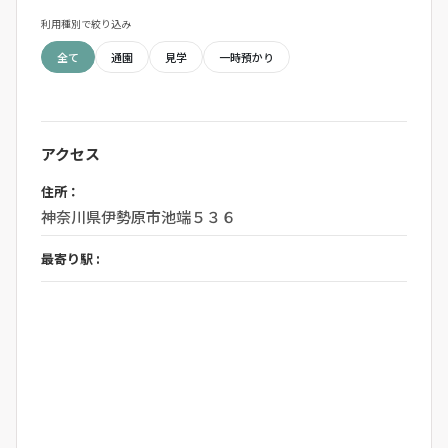
利用種別で絞り込み
全て
通園
見学
一時預かり
アクセス
住所：
神奈川県伊勢原市池端５３６
最寄り駅 :