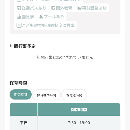
送迎バスあり
園外教育
事前面談あり
園見学
プールあり
こども誰でも通園制度に対応
年間行事予定
年間行事は設定されていません
保育時間
開閉時間
保育標準時間
保育短時間
開閉時間
平日
7:30 - 19:00