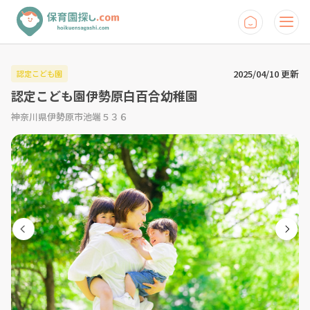
2025/04/10 更新
認定こども園
認定こども園伊勢原白百合幼稚園
神奈川県伊勢原市池端５３６