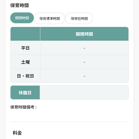
保育時間
開閉時間
保育標準時間
保育短時間
開閉時間
平日
-
土曜
-
日・祝日
-
休園日
保育時間備考 :
料金