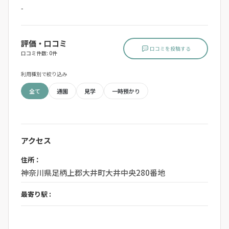
-
評価・口コミ
口コミを投稿する
口コミ件数: 0件
利用種別で絞り込み
全て
通園
見学
一時預かり
アクセス
住所：
神奈川県足柄上郡大井町大井中央280番地
最寄り駅 :