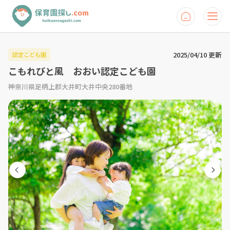
2025/04/10 更新
認定こども園
こもれびと風 おおい認定こども園
神奈川県足柄上郡大井町大井中央280番地