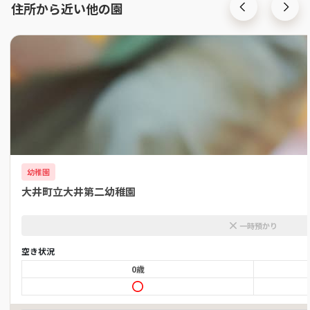
住所から近い他の園
幼稚園
大井町立大井第二幼稚園
一時預かり
空き状況
0歳