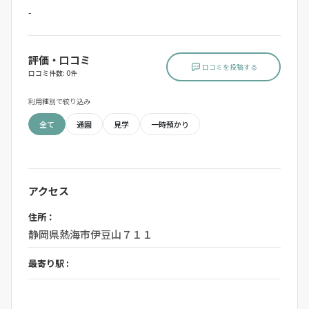
-
評価・口コミ
口コミを投稿する
口コミ件数: 0件
利用種別で絞り込み
全て
通園
見学
一時預かり
アクセス
住所：
静岡県熱海市伊豆山７１１
最寄り駅 :