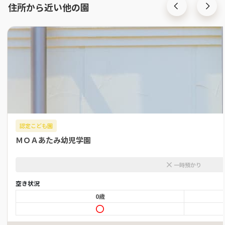
住所から近い他の園
認定こども園
ＭＯＡあたみ幼児学園
一時預かり
空き状況
0歳