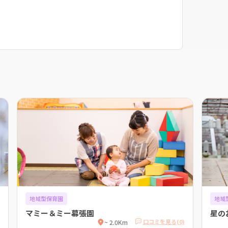
地域型保育園
地域
マミー＆ミー幕張園
星の
口コミを見る(0)
~ 2.0Km