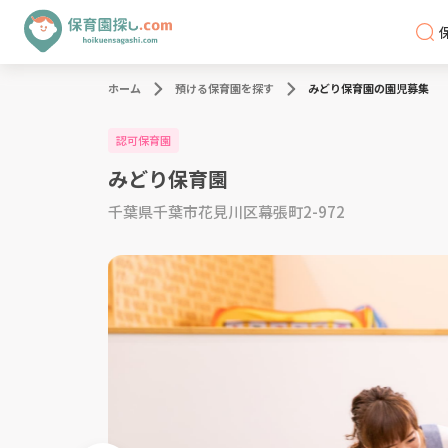
ホーム
預ける保育園を探す
みどり保育園の園児募集
認可保育園
みどり保育園
千葉県千葉市花見川区幕張町2-972