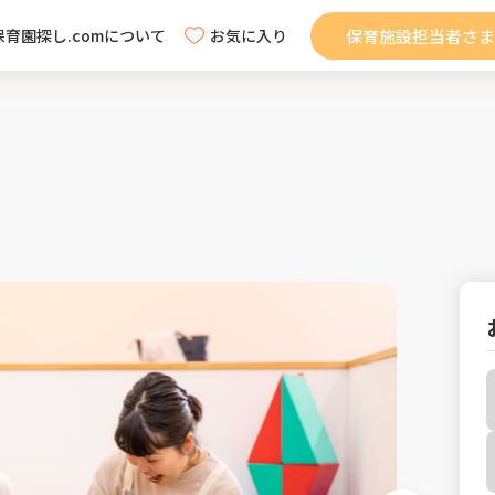
保育施設担当者さま
保育園探し.comについて
お気に入り