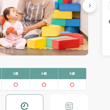
3歳
4歳
5歳