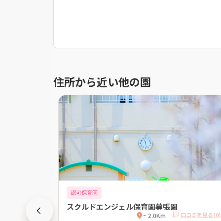
住所から近い他の園
認可保育園
スクルドエンジェル保育園幕張園
口コミを見る(0)
口コミを見る(0)
~ 2.0Km