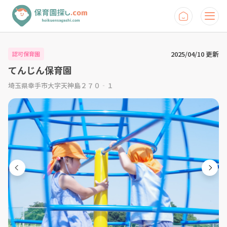
2025/04/10 更新
認可保育園
てんじん保育園
埼玉県幸手市大字天神島２７０‐１