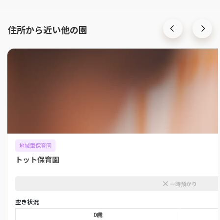
住所から近い他の園
地域型保育園
トット保育園
一時預かり
空き状況
0歳