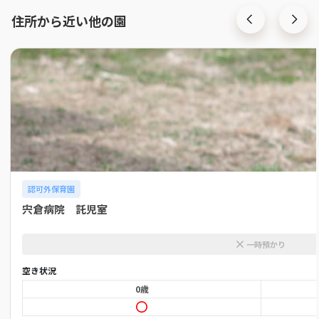
住所から近い他の園
認可外保育園
宍倉病院 託児室
一時預かり
空き状況
0歳