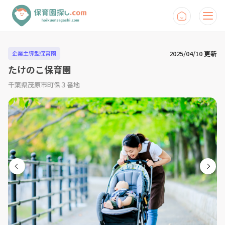
2025/04/10 更新
企業主導型保育園
たけのこ保育園
千葉県茂原市町保３番地