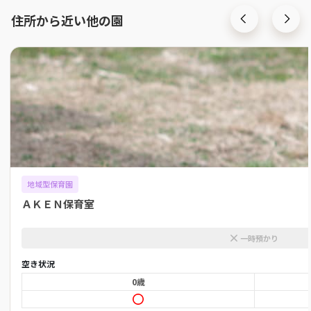
住所から近い他の園
地域型保育園
ＡＫＥＮ保育室
一時預かり
空き状況
0歳