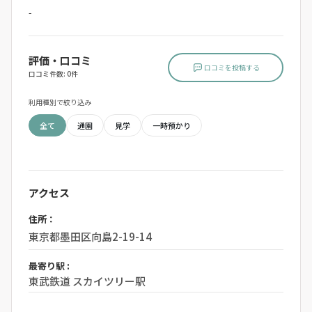
-
評価・口コミ
口コミを投稿する
口コミ件数: 0件
利用種別で絞り込み
全て
通園
見学
一時預かり
アクセス
住所：
東京都墨田区向島2-19-14
最寄り駅 :
東武鉄道 スカイツリー駅