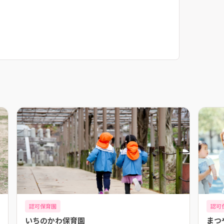
認可保育園
認可
いちのかわ保育園
まつ