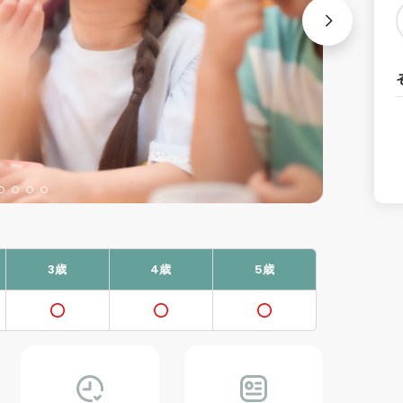
3歳
4歳
5歳