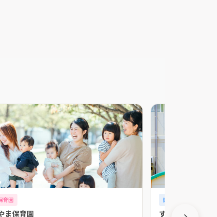
保育園
認可外保育園
やま保育園
すばるキッズ