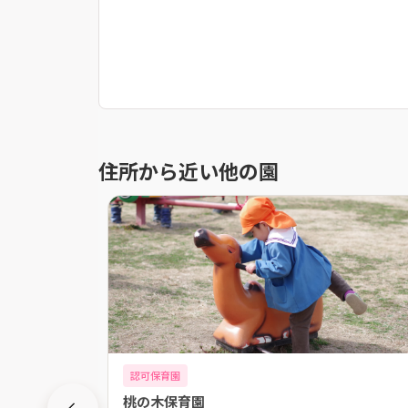
住所から近い他の園
認可保育園
桃の木保育園