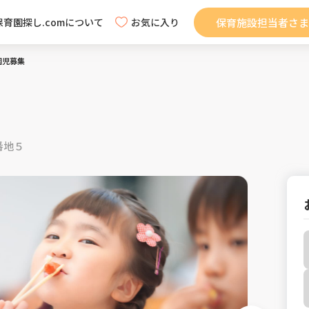
保育施設担当者さま
保育園探し.comについて
お気に入り
園児募集
番地５