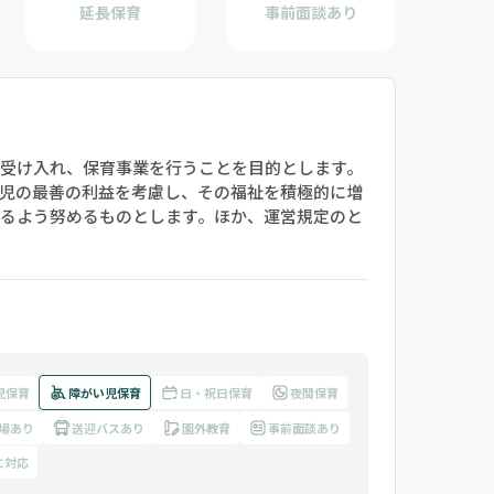
延長保育
事前面談あり
受け入れ、保育事業を行うことを目的とします。
児の最善の利益を考慮し、その福祉を積極的に増
るよう努めるものとします。ほか、運営規定のと
児保育
障がい児保育
日・祝日保育
夜間保育
場あり
送迎バスあり
園外教育
事前面談あり
に対応