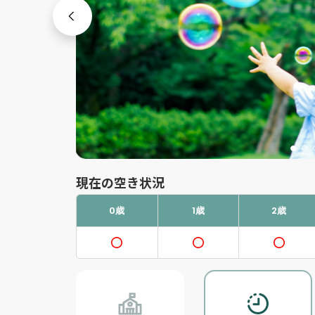
現在の空き状況
0歳
1歳
2歳