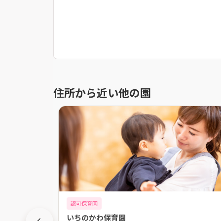
住所から近い他の園
認可保育園
いちのかわ保育園