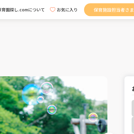
保育施設担当者さま
保育園探し.comについて
お気に入り