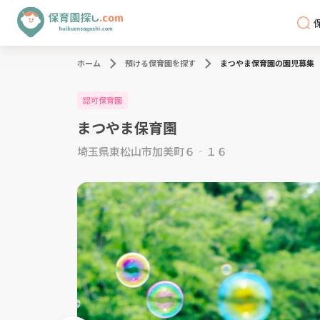
ホーム
預ける保育園を探す
まつやま保育園の園児募集
認可保育園
まつやま保育園
埼玉県東松山市加美町６‐１６