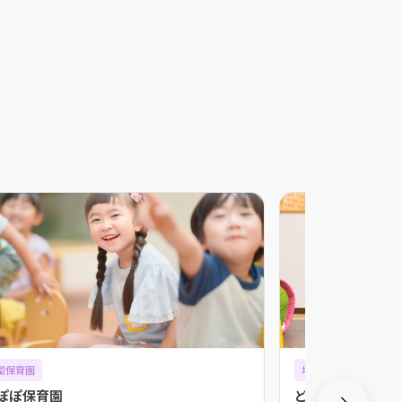
型保育園
地域型保育園
ぽぽ保育園
どんぐり保育園