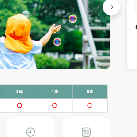
3歳
4歳
5歳