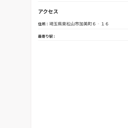
アクセス
埼玉県東松山市加美町６‐１６
住所：
最寄り駅 :