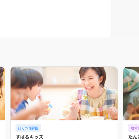
認可外保育園
地域
すばるキッズ
たん