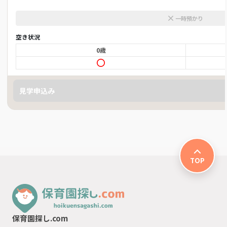
一時預かり
空き状況
0歳
見学申込み
TOP
保育園探し.com