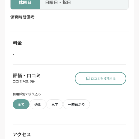
休園日
日曜日・祝日
保育時間備考 :
料金
-
評価・口コミ
口コミを投稿する
口コミ件数: 0件
利用種別で絞り込み
全て
通園
見学
一時預かり
アクセス