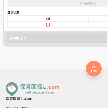
一時預かり
空き状況
0歳
見学申込み
TOP
保育園探し.com