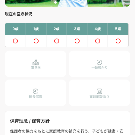
現在の空き状況
0歳
1歳
2歳
3歳
4歳
5歳
園見学
一時預かり
延長保育
事前面談あり
保育理念 / 保育方針
保護者の協力をもとに家庭教育の補充を行う。子どもが健康・安