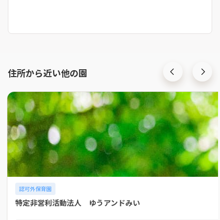
住所から近い他の園
認可外保育園
特定非営利活動法人 ゆうアンドみい