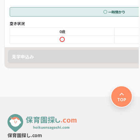
一時預かり
空き状況
0歳
見学申込み
TOP
保育園探し.com