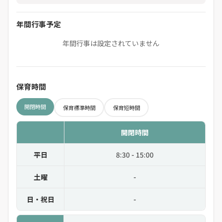
年間行事予定
年間行事は設定されていません
保育時間
開閉時間
保育標準時間
保育短時間
開閉時間
平日
8:30 - 15:00
土曜
-
日・祝日
-