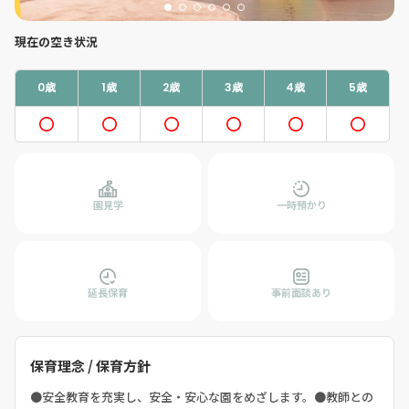
現在の空き状況
0歳
1歳
2歳
3歳
4歳
5歳
園見学
一時預かり
延長保育
事前面談あり
保育理念 / 保育方針
●安全教育を充実し、安全・安心な園をめざします。●教師との