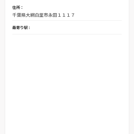
住所：
千葉県大網白里市永田１１１７
最寄り駅 :