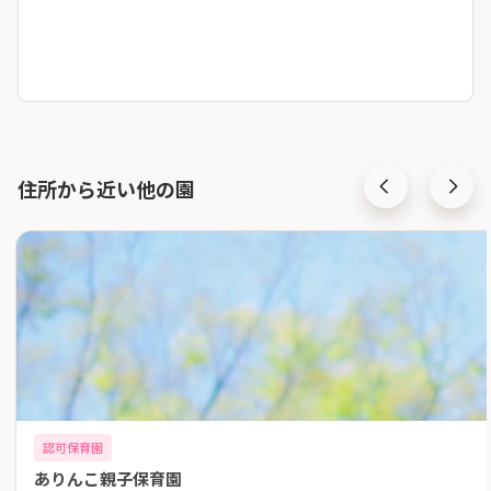
住所から近い他の園
認可保育園
ありんこ親子保育園