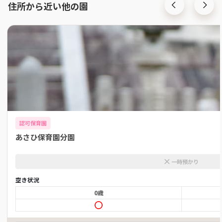
住所から近い他の園
認可保育園
あさひ保育園分園
一時預かり
空き状況
0歳