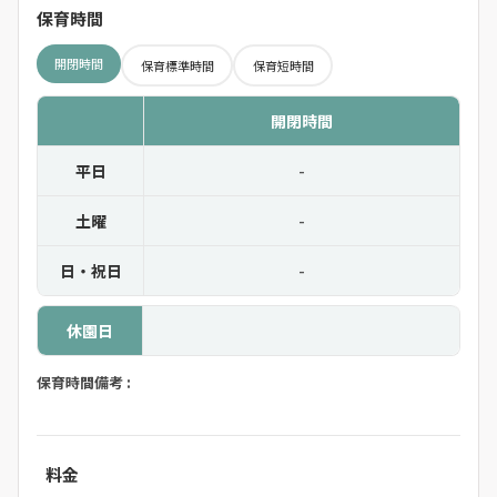
保育時間
開閉時間
保育標準時間
保育短時間
開閉時間
平日
-
土曜
-
日・祝日
-
休園日
保育時間備考 :
料金