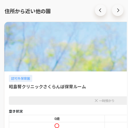
住所から近い他の園
認可外保育園
昭島腎クリニックさくらんぼ保育ルーム
一時預かり
空き状況
0歳