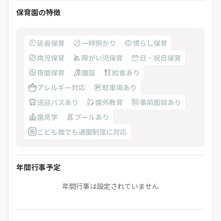
保育園の特徴
延長保育
一時預かり
慣らし保育
病児保育
障がい児保育
日・祝日保育
夜間保育
園庭
給食あり
アレルギー対応
駐車場あり
送迎バスあり
園外教育
事前面談あり
園見学
プールあり
こども誰でも通園制度に対応
年間行事予定
年間行事は設定されていません