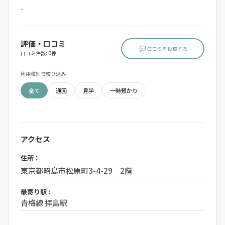
-
評価・口コミ
口コミを投稿する
口コミ件数: 0件
利用種別で絞り込み
全て
通園
見学
一時預かり
アクセス
住所：
東京都昭島市松原町3-4-29 2階
最寄り駅 :
青梅線 拝島駅