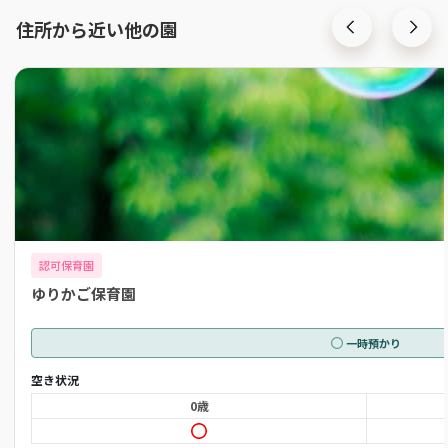
住所から近い他の園
認可保育園
ゆりかご保育園
一時預かり
空き状況
0歳