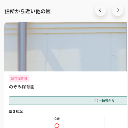
住所から近い他の園
認可保育園
のぞみ保育園
一時預かり
空き状況
0歳